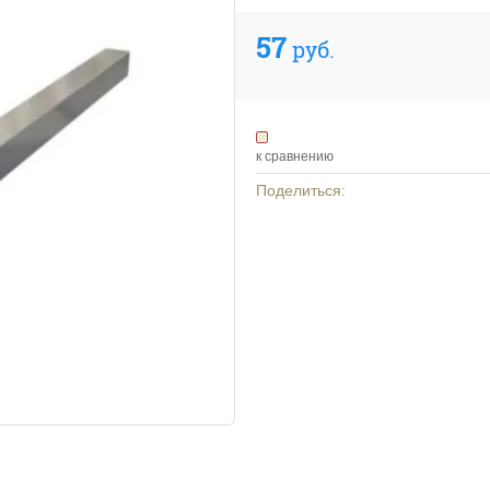
57
руб.
к сравнению
Поделиться: