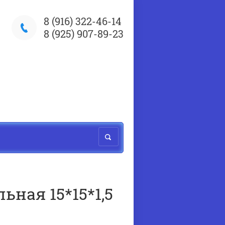
8 (916) 322-46-14
8 (925) 907-89-23
ьная 15*15*1,5