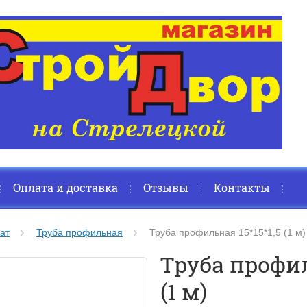
Оплата и доставка
Отзывы
Контакты
ат
Труба профильная
Труба профильная 15*15*1,5 (1 м)
Труба профил
(1 м)