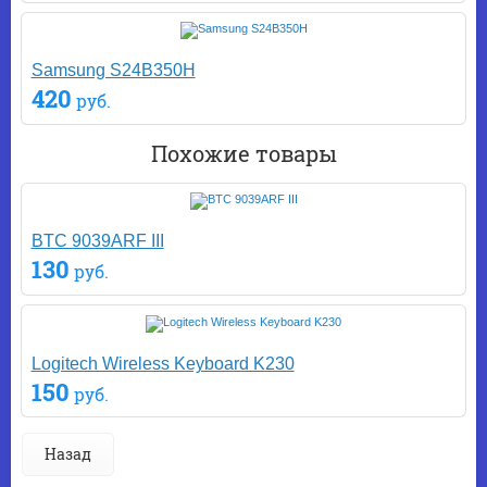
Samsung S24B350H
420
руб.
Похожие товары
BTC 9039ARF III
130
руб.
Logitech Wireless Keyboard K230
150
руб.
Назад