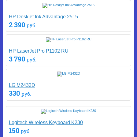
HP Deskjet Ink Advantage 2515
2 390
руб.
HP LaserJet Pro P1102 RU
3 790
руб.
LG M2432D
330
руб.
Logitech Wireless Keyboard K230
150
руб.